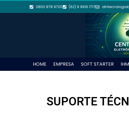
0800 878 9700
(62) 9 9916 1717
atntecnologia
HOME
EMPRESA
SOFT STARTER
IHM
SUPORTE TÉCN