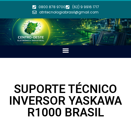
0800 878 9700
(62) 9 9916 1717
atntecnologiabrasil@gmail.com
SUPORTE TÉCNICO
INVERSOR YASKAWA
R1000 BRASIL