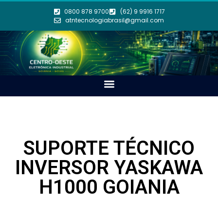
0800 878 9700
(62) 9 9916 1717
atntecnologiabrasil@gmail.com
SUPORTE TÉCNICO
INVERSOR YASKAWA
H1000 GOIANIA