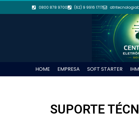
0800 878 9700
(62) 9 9916 1717
atntecnologia
HOME
EMPRESA
SOFT STARTER
IHM
SUPORTE TÉCN