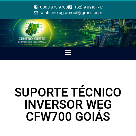
0800 878 9700
(62) 9 9916 1717
atntecnologiabrasil@gmail.com
SUPORTE TÉCNICO
INVERSOR WEG
CFW700 GOIÁS