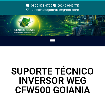
0800 878 9700
(62) 9 9916 1717
atntecnologiabrasil@gmail.com
SUPORTE TÉCNICO
INVERSOR WEG
CFW500 GOIANIA