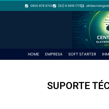
0800 878 9700
(62) 9 9916 1717
atntecnologia
HOME
EMPRESA
SOFT STARTER
IHM
SUPORTE TÉC