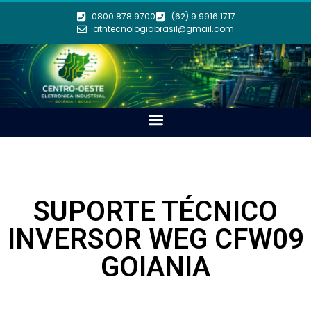
0800 878 9700
(62) 9 9916 1717
atntecnologiabrasil@gmail.com
SUPORTE TÉCNICO
INVERSOR WEG CFW09
GOIANIA