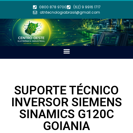
0800 878 9700
(62) 9 9916 1717
atntecnologiabrasil@gmail.com
SUPORTE TÉCNICO
INVERSOR SIEMENS
SINAMICS G120C
GOIANIA