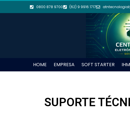
0800 878 9700
(62) 9 9916 1717
atntecnologia
HOME
EMPRESA
SOFT STARTER
IHM
SUPORTE TÉCNI