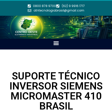
0800 878 9700
(62) 9 9916 1717
atntecnologiabrasil@gmail.com
SUPORTE TÉCNICO
INVERSOR SIEMENS
MICROMASTER 410
BRASIL