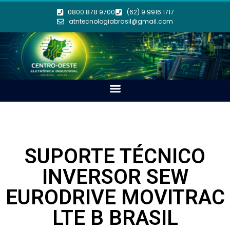
0800 878 9700
(62) 9 9916 1717
atntecnologiabrasil@gmail.com
SUPORTE TÉCNICO
INVERSOR SEW
EURODRIVE MOVITRAC
LTE B BRASIL