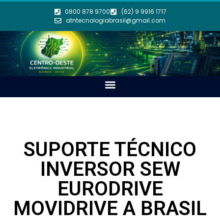
0800 878 9700
(62) 9 9916 1717
atntecnologiabrasil@gmail.com
SUPORTE TÉCNICO
INVERSOR SEW
EURODRIVE
MOVIDRIVE A BRASIL