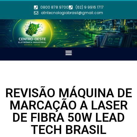
0800 878 9700
(62) 9 9916 1717
atntecnologiabrasil@gmail.com
REVISÃO MÁQUINA DE
MARCAÇÃO A LASER
DE FIBRA 50W LEAD
TECH BRASIL