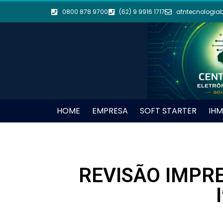
0800 878 9700
(62) 9 9916 1717
atntecnologia
HOME
EMPRESA
SOFT STARTER
IHM
REVISÃO IMPRE