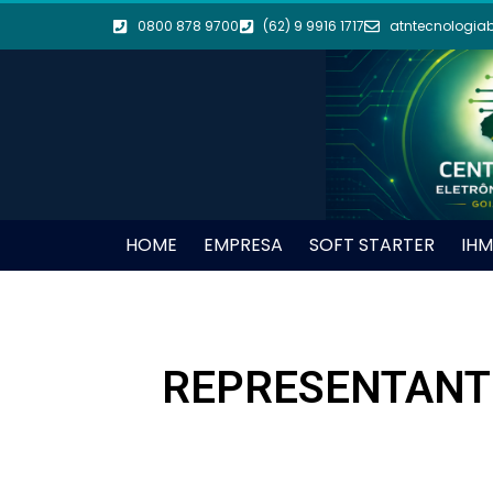
0800 878 9700
(62) 9 9916 1717
atntecnologia
HOME
EMPRESA
SOFT STARTER
IHM
REPRESENTANTE