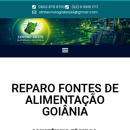
0800 878 9700
(62) 9 9916 1717
atntecnologiabrasil@gmail.com
REPARO FONTES DE
ALIMENTAÇÃO
GOIÂNIA