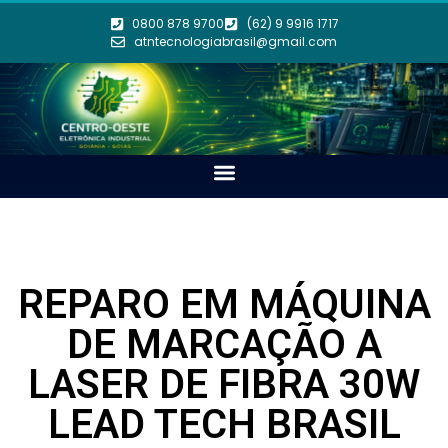
0800 878 9700
(62) 9 9916 1717
atntecnologiabrasil@gmail.com
REPARO EM MÁQUINA
DE MARCAÇÃO A
LASER DE FIBRA 30W
LEAD TECH BRASIL