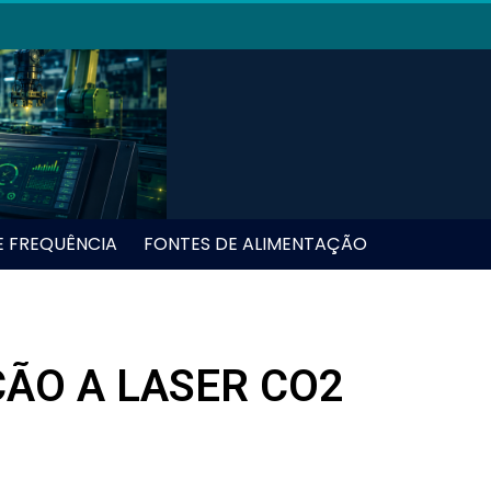
E FREQUÊNCIA
FONTES DE ALIMENTAÇÃO
ÃO A LASER CO2