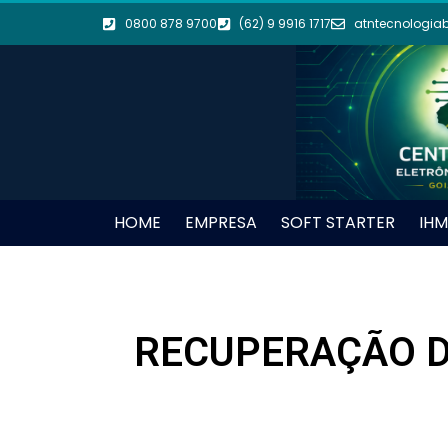
0800 878 9700
(62) 9 9916 1717
atntecnologia
HOME
EMPRESA
SOFT STARTER
IHM
RECUPERAÇÃO D