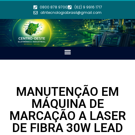
0800 878 9700
(62) 9 9916 1717
atntecnologiabrasil@gmail.com
MANUTENÇÃO EM
MÁQUINA DE
MARCAÇÃO A LASER
DE FIBRA 30W LEAD