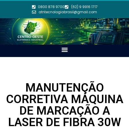
0800 878 9700
(62) 9 9916 1717
atntecnologiabrasil@gmail.com
MANUTENÇÃO
CORRETIVA MÁQUINA
DE MARCAÇÃO A
LASER DE FIBRA 30W