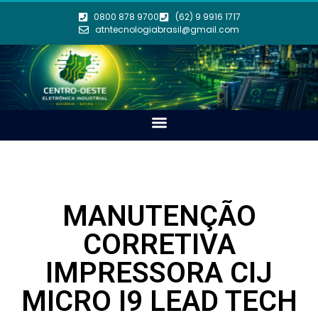
0800 878 9700
(62) 9 9916 1717
atntecnologiabrasil@gmail.com
MANUTENÇÃO
CORRETIVA
IMPRESSORA CIJ
MICRO I9 LEAD TECH