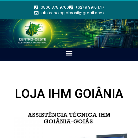
0800 878 9700
(62) 9 9916 1717
atntecnologiabrasil@gmail.com
LOJA IHM GOIÂNIA