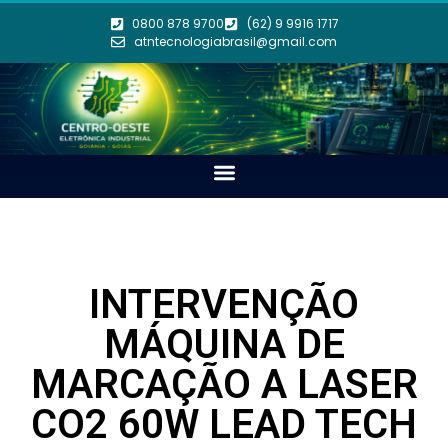
0800 878 9700
(62) 9 9916 1717
atntecnologiabrasil@gmail.com
INTERVENÇÃO
MÁQUINA DE
MARCAÇÃO A LASER
CO2 60W LEAD TECH