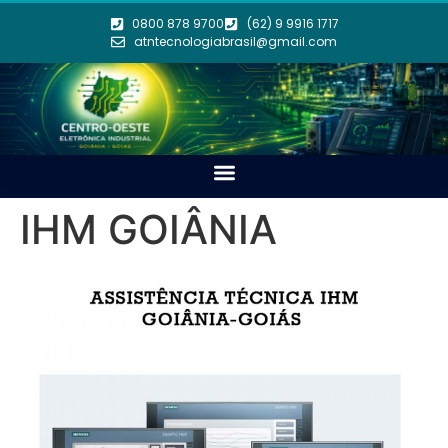
0800 878 9700
(62) 9 9916 1717
atntecnologiabrasil@gmail.com
IHM GOIÂNIA