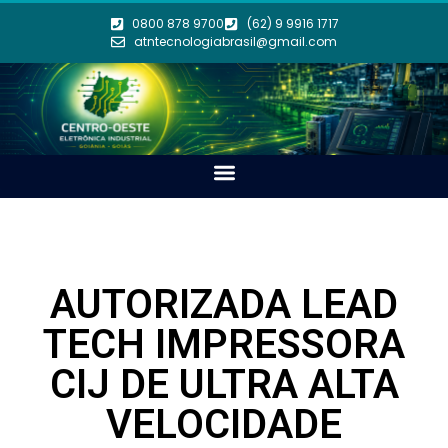
0800 878 9700
(62) 9 9916 1717
atntecnologiabrasil@gmail.com
AUTORIZADA LEAD
TECH IMPRESSORA
CIJ DE ULTRA ALTA
VELOCIDADE