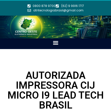
0800 878 9700
(62) 9 9916 1717
atntecnologiabrasil@gmail.com
AUTORIZADA
IMPRESSORA CIJ
MICRO I9 LEAD TECH
BRASIL