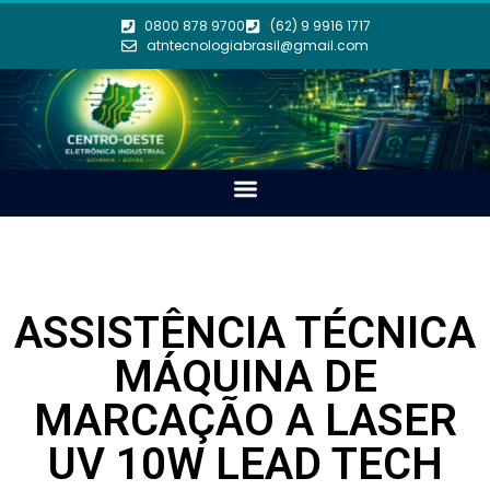
0800 878 9700
(62) 9 9916 1717
atntecnologiabrasil@gmail.com
ASSISTÊNCIA TÉCNICA
MÁQUINA DE
MARCAÇÃO A LASER
UV 10W LEAD TECH