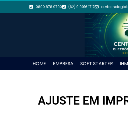
0800 878 9700
(62) 9 9916 1717
atntecnologia
HOME
EMPRESA
SOFT STARTER
IHM
AJUSTE EM IMPR