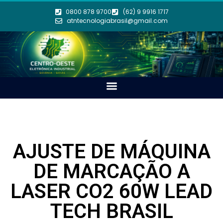
0800 878 9700
(62) 9 9916 1717
atntecnologiabrasil@gmail.com
AJUSTE DE MÁQUINA
DE MARCAÇÃO A
LASER CO2 60W LEAD
TECH BRASIL